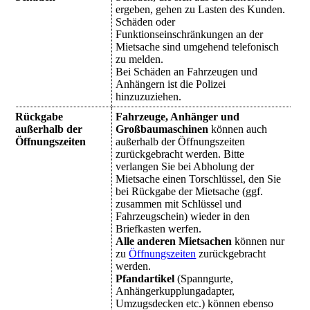
ergeben, gehen zu Lasten des Kunden.
Schäden oder
Funktionseinschränkungen an der
Mietsache sind umgehend telefonisch
zu melden.
Bei Schäden an Fahrzeugen und
Anhängern ist die Polizei
hinzuzuziehen.
Rückgabe
Fahrzeuge, Anhänger und
außerhalb der
Großbaumaschinen
können auch
Öffnungszeiten
außerhalb der Öffnungszeiten
zurückgebracht werden. Bitte
verlangen Sie bei Abholung der
Mietsache einen Torschlüssel, den Sie
bei Rückgabe der Mietsache (ggf.
zusammen mit Schlüssel und
Fahrzeugschein) wieder in den
Briefkasten werfen.
Alle anderen Mietsachen
können nur
zu
Öffnungszeiten
zurückgebracht
werden.
Pfandartikel
(Spanngurte,
Anhängerkupplungadapter,
Umzugsdecken etc.) können ebenso