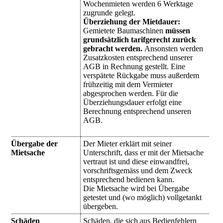
Wochenmieten werden 6 Werktage
zugrunde gelegt.
Überziehung der Mietdauer:
Gemietete Baumaschinen
müssen
grundsätzlich tarifgerecht zurück
gebracht werden.
Ansonsten werden
Zusatzkosten entsprechend unserer
AGB in Rechnung gestellt. Eine
verspätete Rückgabe muss außerdem
frühzeitig mit dem Vermieter
abgesprochen werden. Für die
Überziehungsdauer erfolgt eine
Berechnung entsprechend unseren
AGB.
Übergabe der
Der Mieter erklärt mit seiner
Mietsache
Unterschrift, dass er mit der Mietsache
vertraut ist und diese einwandfrei,
vorschriftsgemäss und dem Zweck
entsprechend bedienen kann.
Die Mietsache wird bei Übergabe
getestet und (wo möglich) vollgetankt
übergeben.
Schäden
Schäden, die sich aus Bedienfehlern