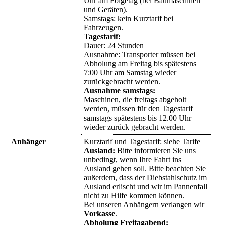
Uhr am Folgetag (bei Baumaschinen
und Geräten).
Samstags: kein Kurztarif bei
Fahrzeugen.
Tagestarif:
Dauer: 24 Stunden
Ausnahme: Transporter müssen bei
Abholung am Freitag bis spätestens
7:00 Uhr am Samstag wieder
zurückgebracht werden.
Ausnahme samstags:
Maschinen, die freitags abgeholt
werden, müssen für den Tagestarif
samstags spätestens bis 12.00 Uhr
wieder zurück gebracht werden.
Anhänger
Kurztarif und Tagestarif: siehe Tarife
Ausland
:
Bitte informieren Sie uns
unbedingt, wenn Ihre Fahrt ins
Ausland gehen soll. Bitte beachten Sie
außerdem, dass der Diebstahlschutz im
Ausland erlischt und wir im Pannenfall
nicht zu Hilfe kommen können.
Bei unseren Anhängern verlangen wir
Vorkasse
.
Abholung Freitagabend: