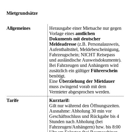
Mietgrundsätze
Allgemeines
Herausgabe einer Mietsache nur gegen
Vorlage eines
amtlichen
Dokuments mit deutscher
Meldeadresse
(z.B. Personalausweis,
Aufenthaltstitel, Meldebescheinigung,
Fahrzeugschein; NICHT Reisepass
und ausländische Ausweisdokumente).
Bei Fahrzeugen und Anhängern wird
zusätzlich ein gültiger
Führerschein
benötigt.
Eine
Überziehung der Mietdauer
muss zwingend vorab mit dem
Vermieter abgesprochen werden.
Tarife
Kurztarif:
Gilt nur während den Öffnungszeiten.
Ausnahme: Abholung 30 min vor
Geschäftsschluss und Rückgabe bis 4
Stunden nach Abholung (bei
Fahrzeugen/Anhängern) bzw. bis 8:00