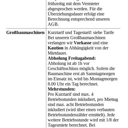
frühzeitig mit dem Vermieter
abgesprochen werden. Für die
Überziehungsdauer erfolgt eine
Berechnung entsprechend unseren
AGB.
Großbaumaschinen
Kurztarif und Tagestarif: siehe Tarife
Bei unseren Großbaumaschinen
verlangen wir
Vorkasse
und eine
Kaution
in Abhängigkeit von der
Mietdauer.
Abholung Freitagabend:
Abholung ist ab 1h vor
Geschäftsschluss möglich. Sofern die
Baumaschine erst ab Samstagmorgen
im Einsatz ist, wird bis Montagmorgen
8.00 Uhr ein Tag berechnet.
Mehrstunden:
Pro Kurztarif sind max. 4
Betriebsstunden inkludiert, p
ro Miettag
sind max. acht Betriebsstunden
inkludiert (wird über einen verbauten
Betriebsstundenzähler ermittelt). Jede
weitere Betriebsstunde wird mit 1/8 der
Tagesmiete berechnet.
Bei