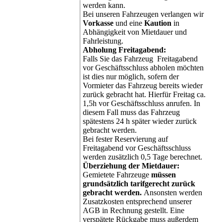
werden kann.
Bei unseren Fahrzeugen verlangen wir
Vorkasse
und eine
Kaution
in
Abhängigkeit von Mietdauer und
Fahrleistung.
Abholung Freitagabend:
Falls Sie das Fahrzeug Freitagabend
vor Geschäftsschluss abholen möchten
ist dies nur möglich, sofern der
Vormieter das Fahrzeug bereits wieder
zurück gebracht hat. Hierfür Freitag ca.
1,5h vor Geschäftsschluss anrufen. In
diesem Fall muss das Fahrzeug
spätestens 24 h später wieder zurück
gebracht werden.
Bei fester Reservierung auf
Freitagabend vor Geschäftsschluss
werden zusätzlich 0,5 Tage berechnet.
Überziehung der Mietdauer:
Gemietete Fahrzeuge
müssen
grundsätzlich tarifgerecht zurück
gebracht werden.
Ansonsten werden
Zusatzkosten entsprechend unserer
AGB in Rechnung gestellt. Eine
verspätete Rückgabe muss außerdem