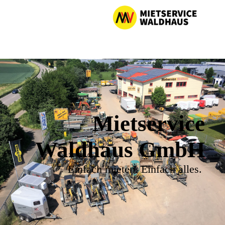
Mietservice
Waldhaus GmbH
Einfach mieten. Einfach alles.