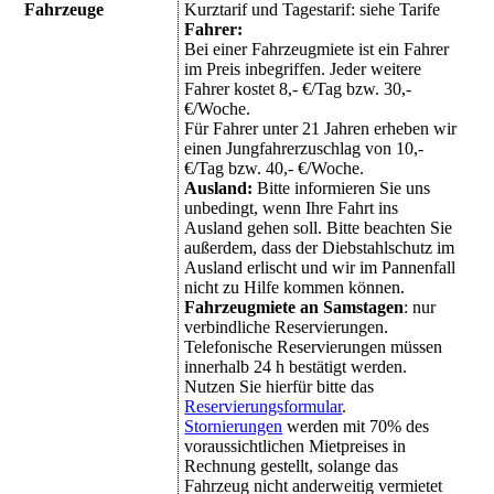
Fahrzeuge
Kurztarif und Tagestarif: siehe Tarife
Fahrer:
Bei einer Fahrzeugmiete ist ein Fahrer
im Preis inbegriffen. Jeder weitere
Fahrer kostet 8,- €/Tag bzw. 30,-
€/Woche.
Für Fahrer unter 21 Jahren erheben wir
einen Jungfahrerzuschlag von 10,-
€/Tag bzw. 40,- €/Woche.
Ausland
:
Bitte informieren Sie uns
unbedingt, wenn Ihre Fahrt ins
Ausland gehen soll. Bitte beachten Sie
außerdem, dass der Diebstahlschutz im
Ausland erlischt und wir im Pannenfall
nicht zu Hilfe kommen können.
Fahrzeugmiete an Samstagen
: nur
verbindliche Reservierungen.
Telefonische Reservierungen müssen
innerhalb 24 h bestätigt werden.
Nutzen Sie hierfür bitte das
Reservierungsformular
.
Stornierungen
werden mit 70% des
voraussichtlichen Mietpreises in
Rechnung gestellt, solange das
Fahrzeug nicht anderweitig vermietet