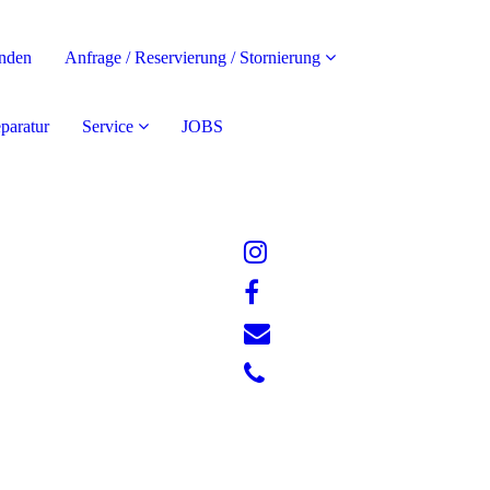
nden
Anfrage / Reservierung / Stornierung
paratur
Service
JOBS