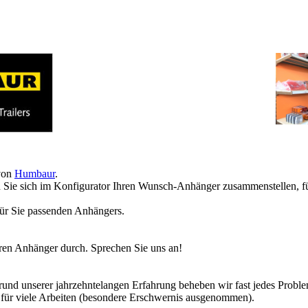
 von
Humbaur
.
Sie sich im Konfigurator Ihren Wunsch-Anhänger zusammenstellen, für
für Sie passenden Anhängers.
en Anhänger durch. Sprechen Sie uns an!
rund unserer jahrzehntelangen Erfahrung beheben wir fast jedes Probl
s für viele Arbeiten (besondere Erschwernis ausgenommen).