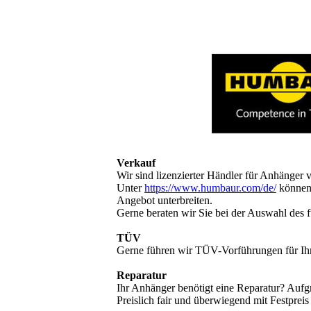
Verkauf
Wir sind lizenzierter Händler für Anhänger
Unter
https://www.humbaur.com/de/
können 
Angebot unterbreiten.
Gerne beraten wir Sie bei der Auswahl des 
TÜV
Gerne führen wir TÜV-Vorführungen für Ihr
Reparatur
Ihr Anhänger benötigt eine Reparatur? Aufg
Preislich fair und überwiegend mit Festprei